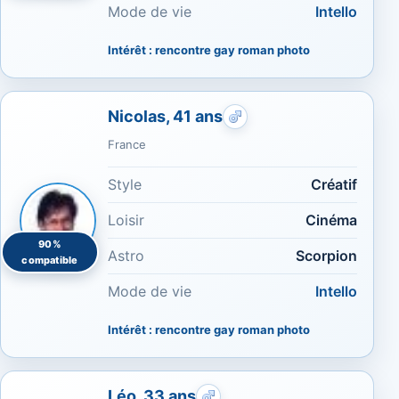
Mode de vie
Intello
Intérêt : rencontre gay roman photo
Nicolas, 41 ans
Rencontres gays : Tatou
France
Style
Créatif
Loisir
Cinéma
90%
Astro
Scorpion
compatible
Mode de vie
Intello
Intérêt : rencontre gay roman photo
Léo, 33 ans