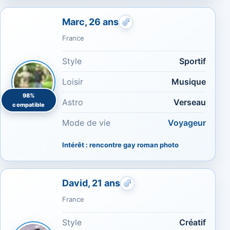
Marc, 26 ans
Rencontres gays : Sportif
France
Style
Sportif
Loisir
Musique
98%
Astro
Verseau
compatible
Mode de vie
Voyageur
Intérêt : rencontre gay roman photo
David, 21 ans
Rencontres gays : Bouc
France
Style
Créatif