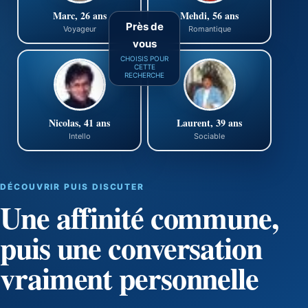
Marc, 26 ans
Mehdi, 56 ans
Près de
Voyageur
Romantique
vous
CHOISIS POUR
CETTE
RECHERCHE
Nicolas, 41 ans
Laurent, 39 ans
Intello
Sociable
DÉCOUVRIR PUIS DISCUTER
Une affinité commune,
puis une conversation
vraiment personnelle