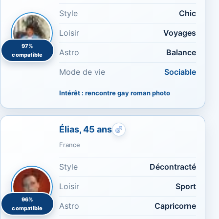
Style
Chic
Loisir
Voyages
97%
Astro
Balance
compatible
Mode de vie
Sociable
Intérêt : rencontre gay roman photo
Élias, 45 ans
Rencontres gays : Aucun si
France
Style
Décontracté
Loisir
Sport
96%
Astro
Capricorne
compatible