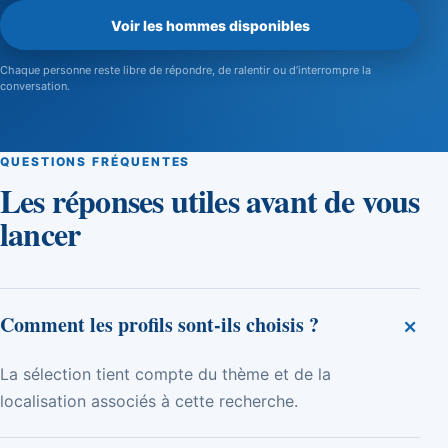
Voir les hommes disponibles
Chaque personne reste libre de répondre, de ralentir ou d’interrompre la
conversation.
QUESTIONS FRÉQUENTES
Les réponses utiles avant de vous
lancer
+
Comment les profils sont-ils choisis ?
La sélection tient compte du thème et de la
localisation associés à cette recherche.