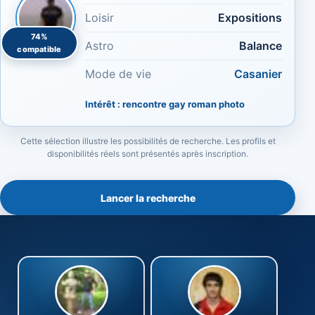
Loisir
Expositions
74%
Astro
Balance
compatible
Mode de vie
Casanier
Intérêt : rencontre gay roman photo
Cette sélection illustre les possibilités de recherche. Les profils et
disponibilités réels sont présentés après inscription.
Lancer la recherche