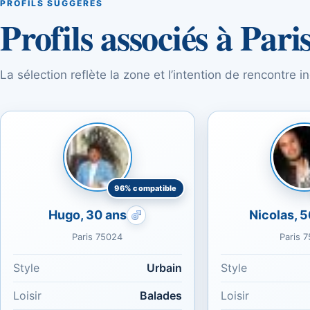
PROFILS SUGGÉRÉS
Profils associés à Pari
La sélection reflète la zone et l’intention de rencontre 
96% compatible
Hugo, 30 ans
Nicolas, 
Rencontres gays : Bouc
Paris 75024
Paris 
Style
Urbain
Style
Loisir
Balades
Loisir