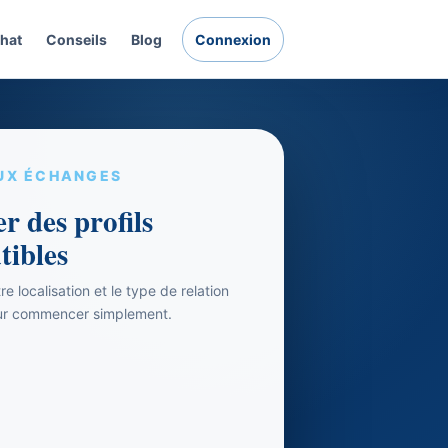
hat
Conseils
Blog
Connexion
UX ÉCHANGES
r des profils
tibles
e localisation et le type de relation
ur commencer simplement.