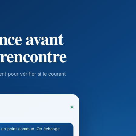
ance avant
 rencontre
nt pour vérifier si le courant
ons un point commun. On échange