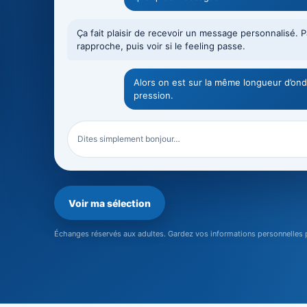
Ça fait plaisir de recevoir un message personnalisé. 
rapproche, puis voir si le feeling passe.
Alors on est sur la même longueur d’on
pression.
Dites simplement bonjour…
Voir ma sélection
Échanges réservés aux adultes. Gardez vos informations personnelles 