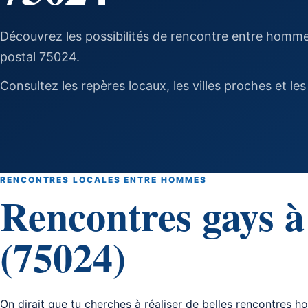
Découvrez les possibilités de rencontre entre homme
postal 75024.
Consultez les repères locaux, les villes proches et les
RENCONTRES LOCALES ENTRE HOMMES
Rencontres gays à
(75024)
On dirait que tu cherches à réaliser de belles rencontres 