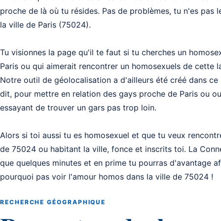
proche de là où tu résides. Pas de problèmes, tu n'es pas l
la ville de Paris (75024).
Tu visionnes la page qu'il te faut si tu cherches un homosexu
Paris ou qui aimerait rencontrer un homosexuels de cette la 
Notre outil de géolocalisation a d'ailleurs été créé dans ce
dit, pour mettre en relation des gays proche de Paris ou o
essayant de trouver un gars pas trop loin.
Alors si toi aussi tu es homosexuel et que tu veux rencon
de 75024 ou habitant la ville, fonce et inscrits toi. La Con
que quelques minutes et en prime tu pourras d'avantage aff
pourquoi pas voir l'amour homos dans la ville de 75024 !
RECHERCHE GÉOGRAPHIQUE