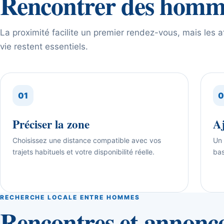
Rencontrer des homme
La proximité facilite un premier rendez-vous, mais les af
vie restent essentiels.
01
0
Préciser la zone
Aj
Choisissez une distance compatible avec vos
Un 
trajets habituels et votre disponibilité réelle.
bas
RECHERCHE LOCALE ENTRE HOMMES
Rencontres et annonce