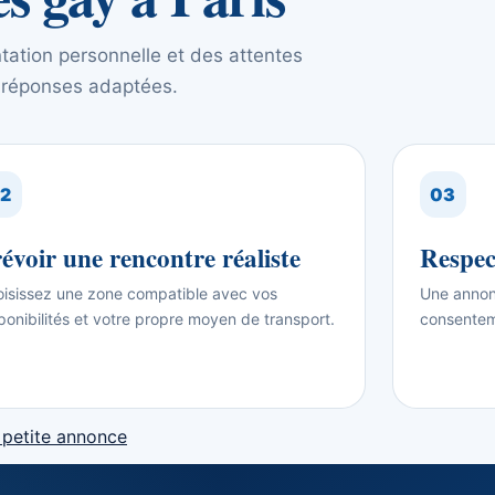
ntation personnelle et des attentes
s réponses adaptées.
2
03
évoir une rencontre réaliste
Respec
isissez une zone compatible avec vos
Une annonc
ponibilités et votre propre moyen de transport.
consentem
 petite annonce