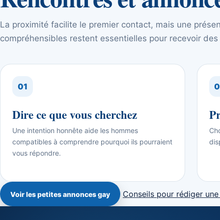
La proximité facilite le premier contact, mais une prése
compréhensibles restent essentielles pour recevoir de
01
0
Dire ce que vous cherchez
Pr
Une intention honnête aide les hommes
Cho
compatibles à comprendre pourquoi ils pourraient
dis
vous répondre.
Conseils pour rédiger une
Voir les petites annonces gay