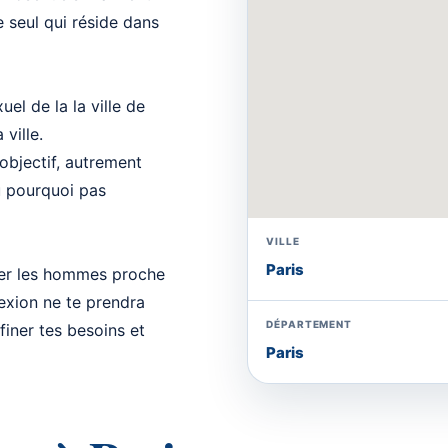
e seul qui réside dans
el de la la ville de
ville.
 objectif, autrement
u pourquoi pas
VILLE
Paris
trer les hommes proche
nexion ne te prendra
DÉPARTEMENT
iner tes besoins et
Paris