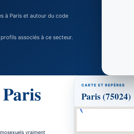
s à Paris et autour du code
 profils associés à ce secteur.
 Paris
CARTE ET REPÈRES
Paris (75024)
homosexuels vraiment