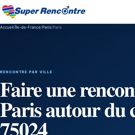
Accueil
/
Île-de-France
/
Paris
/
Paris
RENCONTRE PAR VILLE
Faire une rencon
Paris autour du 
75024