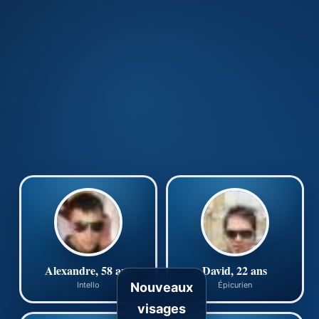
Alexandre, 58 ans
David, 22 ans
Nouveaux
Intello
Épicurien
visages