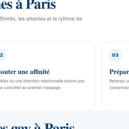
s à Paris
finités, les attentes et le rythme de
2
03
outer une affinité
Prépar
loisir ou une intention relationnelle donne une
Retenez un
e concrète au premier message.
conservez
s gay à Paris