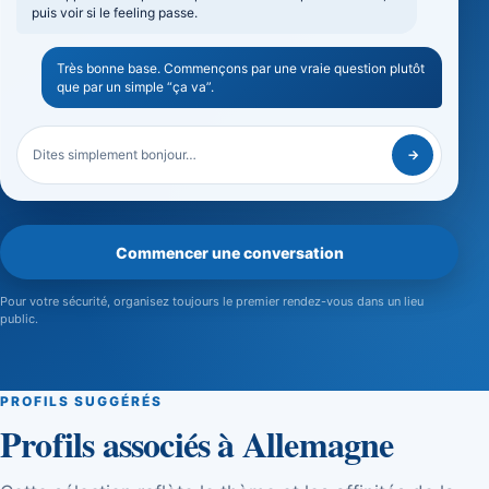
puis voir si le feeling passe.
Très bonne base. Commençons par une vraie question plutôt
que par un simple “ça va”.
Dites simplement bonjour…
→
Commencer une conversation
Pour votre sécurité, organisez toujours le premier rendez-vous dans un lieu
public.
PROFILS SUGGÉRÉS
Profils associés à Allemagne