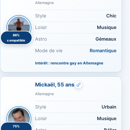
Allemagne
Style
Chic
Loisir
Musique
88%
Astro
Gémeaux
compatible
Mode de vie
Romantique
Intérêt : rencontre gay en Allemagne
Mickaël, 55 ans
Rencontres gays : Musi
Allemagne
Style
Urbain
Loisir
Musique
75%