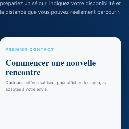
prépariez un séjour, indiquez votre disponibilité et
la distance que vous pouvez réellement parcourir.
PREMIER CONTACT
Commencer une nouvelle
rencontre
Quelques critères suffisent pour afficher des aperçus
adaptés à votre envie.