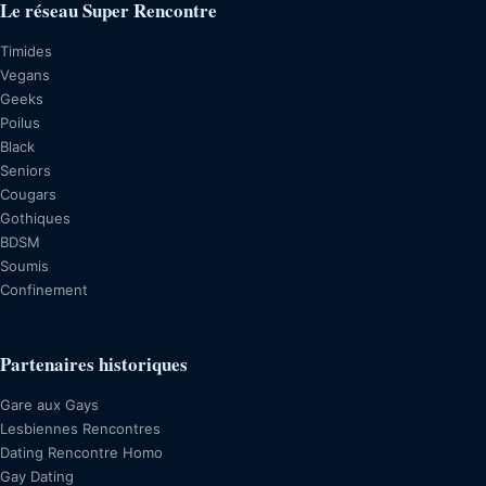
Le réseau Super Rencontre
Timides
Vegans
Geeks
Poilus
Black
Seniors
Cougars
Gothiques
BDSM
Soumis
Confinement
Partenaires historiques
Gare aux Gays
Lesbiennes Rencontres
Dating Rencontre Homo
Gay Dating