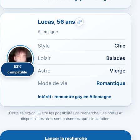
Lucas, 56 ans
Rencontres gays : Naturel
Allemagne
Style
Chic
Loisir
Balades
83%
Astro
Vierge
compatible
Mode de vie
Romantique
Intérêt : rencontre gay en Allemagne
Cette sélection illustre les possibilités de recherche. Les profils et
disponibilités réels sont présentés après inscription.
Lancer la recherche