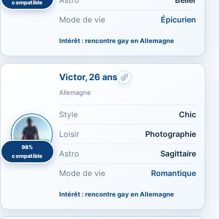
Astro
Bélier
compatible
Mode de vie
Épicurien
Intérêt : rencontre gay en Allemagne
Victor, 26 ans
Rencontres gays : Chic
Allemagne
Style
Chic
Loisir
Photographie
98%
Astro
Sagittaire
compatible
Mode de vie
Romantique
Intérêt : rencontre gay en Allemagne