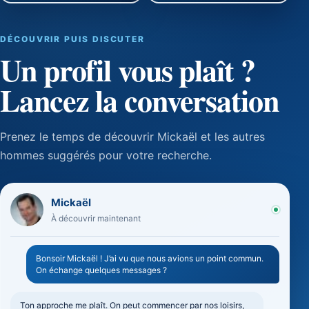
DÉCOUVRIR PUIS DISCUTER
Un profil vous plaît ?
Lancez la conversation
Prenez le temps de découvrir Mickaël et les autres
hommes suggérés pour votre recherche.
Mickaël
À découvrir maintenant
Bonsoir Mickaël ! J’ai vu que nous avions un point commun.
On échange quelques messages ?
Ton approche me plaît. On peut commencer par nos loisirs,