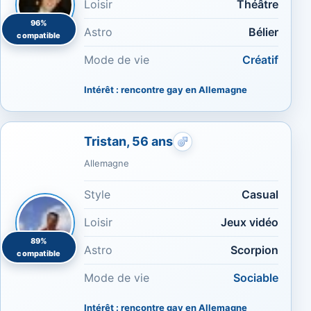
Loisir
Théâtre
96%
Astro
Bélier
compatible
Mode de vie
Créatif
Intérêt : rencontre gay en Allemagne
Tristan, 56 ans
Rencontres gays : Jeux 
Allemagne
Style
Casual
Loisir
Jeux vidéo
89%
Astro
Scorpion
compatible
Mode de vie
Sociable
Intérêt : rencontre gay en Allemagne