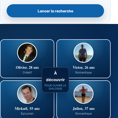
Lancer la recherche
Olivier, 28 ans
Victor, 26 ans
À
Créatif
Romantique
découvrir
POUR OUVRIR LE
DIALOGUE
Mickaël, 55 ans
Julien, 37 ans
Épicurien
Romantique