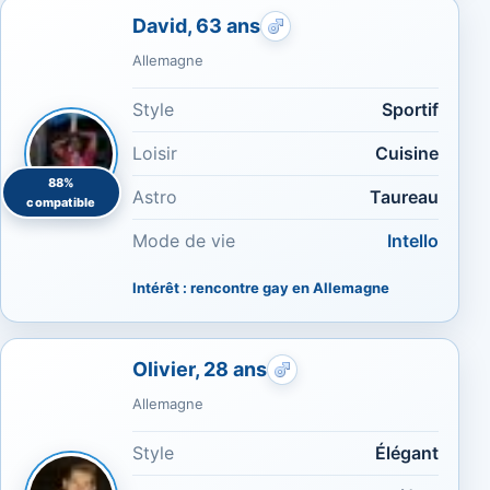
David, 63 ans
Rencontres gays : Cuisine
Allemagne
Style
Sportif
Loisir
Cuisine
88%
Astro
Taureau
compatible
Mode de vie
Intello
Intérêt : rencontre gay en Allemagne
Olivier, 28 ans
Rencontres gays : Sporti
Allemagne
Style
Élégant